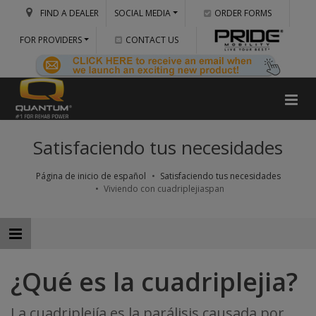
FIND A DEALER
SOCIAL MEDIA
ORDER FORMS
FOR PROVIDERS
CONTACT US
Satisfaciendo tus necesidades
Página de inicio de español
Satisfaciendo tus necesidades
Viviendo con cuadriplejiaspan
¿Qué es la cuadriplejia?
La cuadriplejía es la parálisis causada por