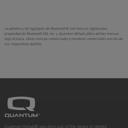
La palabra y los logotipos de Bluetooth® son marcas registradas
propiedad de Bluetooth SIG, Inc. y Quantum Rehab utiliza dichas marcas
bajo licencia. Otras marcas comerciales y nombres comerciales son los de
sus respectivos dueños.
Quantum Rehab® was born out of the desire to delight