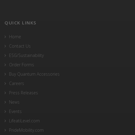
QUICK LINKS
Home
Contact Us
ESG/Sustainability
Order Forms
Buy Quantum Accessories
Careers
Press Releases
News
Events
LifeatiLevel.com
PrideMobility.com