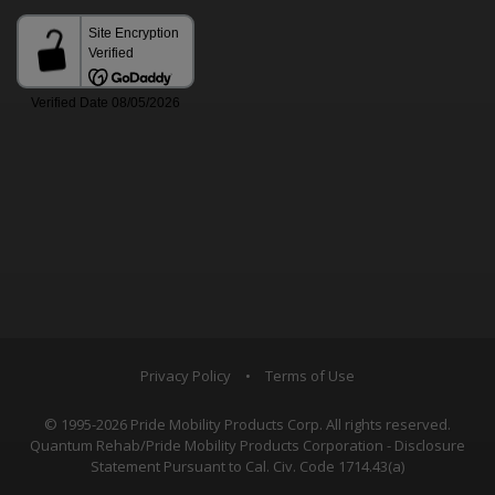
Privacy Policy
•
Terms of Use
© 1995-2026 Pride Mobility Products Corp. All rights reserved.
Quantum Rehab/Pride Mobility Products Corporation - Disclosure
Statement Pursuant to Cal. Civ. Code 1714.43(a)