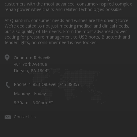
customers with the most advanced, consumer-inspired complex
rehab power wheelchairs and related technologies possible.
At Quantum, consumer needs and wishes are the driving force.
We're dedicated to not just meeting medical and clinical needs,
but also quality-of-life needs. From the most advanced power
seating for pressure management to USB ports, Bluetooth and
fender lights, no consumer need is overlooked.
Quantum Rehab®
401 York Avenue
Duryea, PA 18642
Phone: 1-833-QiLevel (745-3835)
Monday - Friday
8:30am - 5:00pm ET
Contact Us