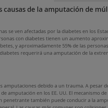
es causas de la amputación de mú
as se ven afectadas por la diabetes en los Esta
ersonas con diabetes tienen un aumento aproxim
iabetes, y aproximadamente 55% de las person
diabetes requerirá una amputación de la extrem
s amputaciones debido a un trauma. A pesar de
de amputación en los EE. UU. El mecanismo de 
ón penetrante también puede conducir a la am
eneral. Las causas más comunes son colisiones 