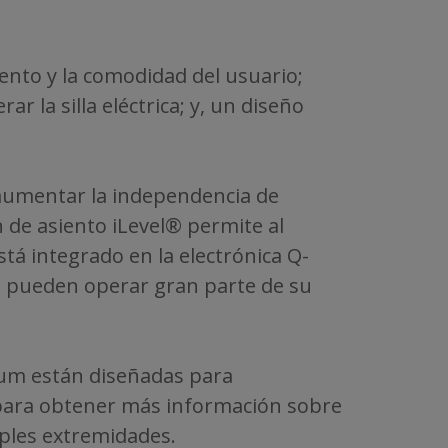
ento y la comodidad del usuario;
 la silla eléctrica; y, un diseño
 aumentar la independencia de
 de asiento iLevel® permite al
stá integrado en la electrónica Q-
s pueden operar gran parte de su
tum están diseñadas para
ara obtener más información sobre
ples extremidades.