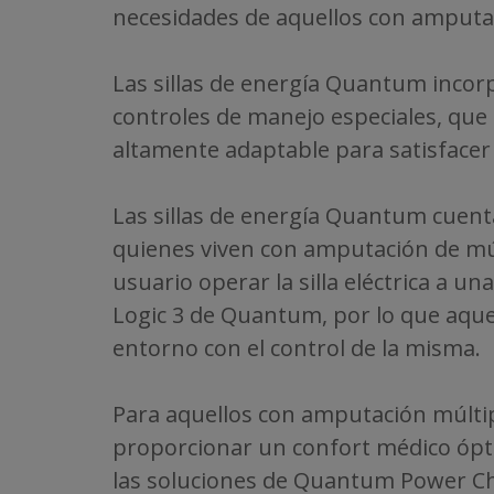
necesidades de aquellos con amputa
Las sillas de energía Quantum incor
controles de manejo especiales, que i
altamente adaptable para satisfacer 
Las sillas de energía Quantum cuent
quienes viven con amputación de múl
usuario operar la silla eléctrica a u
Logic 3 de Quantum, por lo que aqu
entorno con el control de la misma.
Para aquellos con amputación múltip
proporcionar un confort médico ópt
las soluciones de Quantum Power Ch