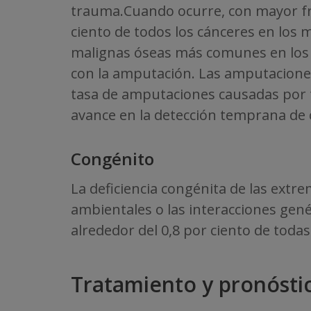
trauma.Cuando ocurre, con mayor fr
ciento de todos los cánceres en los 
malignas óseas más comunes en los h
con la amputación. Las amputaciones
tasa de amputaciones causadas por 
avance en la detección temprana de 
Congénito
La deficiencia congénita de las extre
ambientales o las interacciones gen
alrededor del 0,8 por ciento de toda
Tratamiento y pronósti