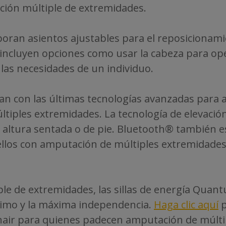
ción múltiple de extremidades.
poran asientos ajustables para el reposicionami
ncluyen opciones como usar la cabeza para operar
las necesidades de un individuo.
an con las últimas tecnologías avanzadas para
tiples extremidades. La tecnología de elevación
na altura sentada o de pie. Bluetooth® también e
ellos con amputación de múltiples extremidade
le de extremidades, las sillas de energía Quan
imo y la máxima independencia.
Haga clic aquí
p
air para quienes padecen amputación de múlti