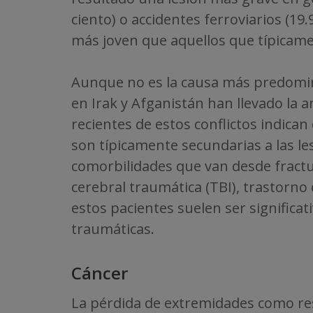
ciento) o accidentes ferroviarios (19
más joven que aquellos que típicame
Aunque no es la causa más predomina
en Irak y Afganistán han llevado la 
recientes de estos conflictos indic
son típicamente secundarias a las l
comorbilidades que van desde fractur
cerebral traumática (TBI), trastorn
estos pacientes suelen ser significa
traumáticas.
Cáncer
La pérdida de extremidades como res