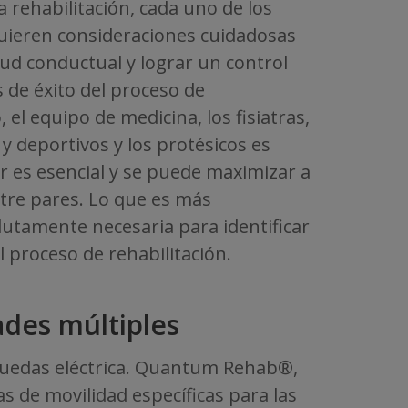
rehabilitación, cada uno de los
equieren consideraciones cuidadosas
lud conductual y lograr un control
 de éxito del proceso de
 el equipo de medicina, los fisiatras,
 y deportivos y los protésicos es
iar es esencial y se puede maximizar a
ntre pares. Lo que es más
lutamente necesaria para identificar
l proceso de rehabilitación.
des múltiples
ruedas eléctrica. Quantum Rehab®,
as de movilidad específicas para las