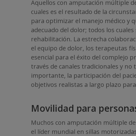
Aquellos con amputación múltiple de
cuales es el resultado de la circunst
para optimizar el manejo médico y qu
adecuado del dolor; todos los cuales
rehabilitación. La estrecha colaboraci
el equipo de dolor, los terapeutas fí
esencial para el éxito del complejo p
través de canales tradicionales y no
importante, la participación del pac
objetivos realistas a largo plazo par
Movilidad para persona
Muchos con amputación múltiple de 
el líder mundial en sillas motorizada