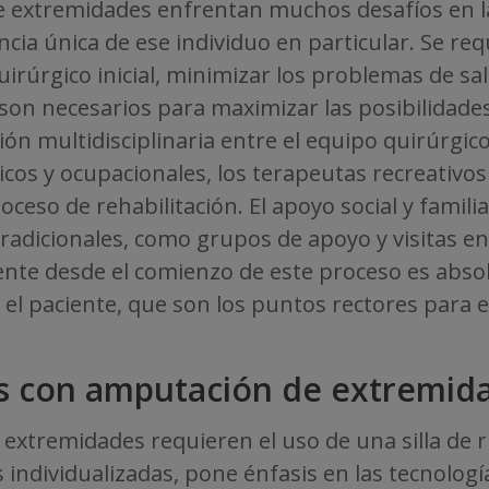
 extremidades enfrentan muchos desafíos en la 
ancia única de ese individuo en particular. Se r
irúrgico inicial, minimizar los problemas de sa
 son necesarios para maximizar las posibilidades
ón multidisciplinaria entre el equipo quirúrgico,
sicos y ocupacionales, los terapeutas recreativos
roceso de rehabilitación. El apoyo social y famil
 tradicionales, como grupos de apoyo y visitas e
iente desde el comienzo de este proceso es abso
a el paciente, que son los puntos rectores para e
s con amputación de extremida
extremidades requieren el uso de una silla de 
s individualizadas, pone énfasis en las tecnologí