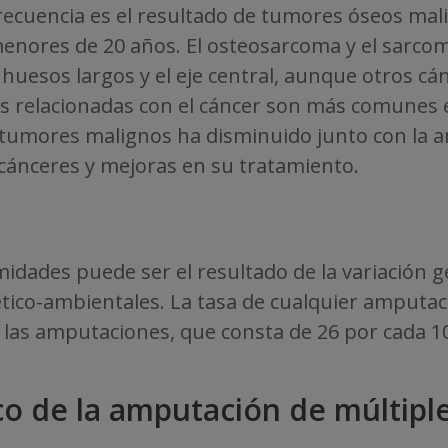
ecuencia es el resultado de tumores óseos mal
menores de 20 años. El osteosarcoma y el sarco
uesos largos y el eje central, aunque otros cá
 relacionadas con el cáncer son más comunes e
tumores malignos ha disminuido junto con la a
cánceres y mejoras en su tratamiento.
midades puede ser el resultado de la variación g
ético-ambientales. La tasa de cualquier amput
s las amputaciones, que consta de 26 por cada 1
co de la amputación de múltipl