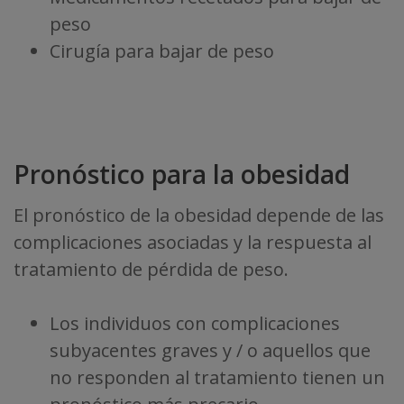
peso
Cirugía para bajar de peso
Pronóstico para la obesidad
El pronóstico de la obesidad depende de las
complicaciones asociadas y la respuesta al
tratamiento de pérdida de peso.
Los individuos con complicaciones
subyacentes graves y / o aquellos que
no responden al tratamiento tienen un