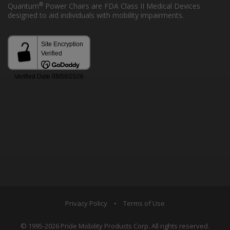
®
Quantum
Power Chairs are FDA Class II Medical Devices
designed to aid individuals with mobility impairments.
Privacy Policy
•
Terms of Use
© 1995-2026 Pride Mobility Products Corp. All rights reserved.