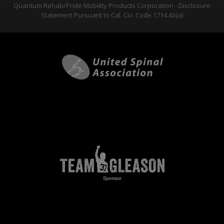
Quantum Rehab/Pride Mobility Products Corporation - Disclosure
Statement Pursuant to Cal. Civ. Code 1714.43(a)