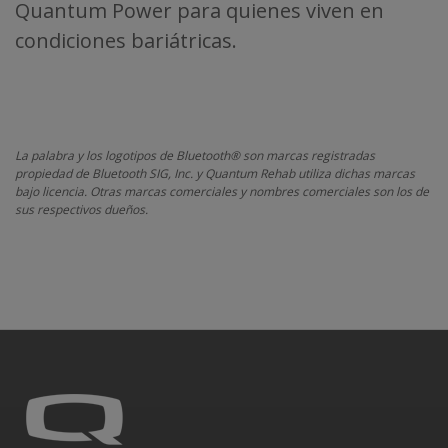
Quantum Power para quienes viven en
condiciones bariátricas.
La palabra y los logotipos de Bluetooth® son marcas registradas
propiedad de Bluetooth SIG, Inc. y Quantum Rehab utiliza dichas marcas
bajo licencia. Otras marcas comerciales y nombres comerciales son los de
sus respectivos dueños.