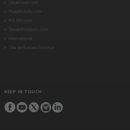
LifeatiLevel.com
PrideMobility.com
PQ-365.com
StealthProducts.com
International
Silla de Ruedas Electrica
KEEP IN TOUCH