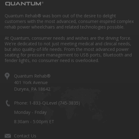
Quantum Rehab® was born out of the desire to delight
customers with the most advanced, consumer-inspired complex
rehab power wheelchairs and related technologies possible.
At Quantum, consumer needs and wishes are the driving force.
We're dedicated to not just meeting medical and clinical needs,
but also quality-of-life needs. From the most advanced power
seating for pressure management to USB ports, Bluetooth and
fender lights, no consumer need is overlooked.
Quantum Rehab®
401 York Avenue
Duryea, PA 18642
Phone: 1-833-QiLevel (745-3835)
Monday - Friday
8:30am - 5:00pm ET
Contact Us