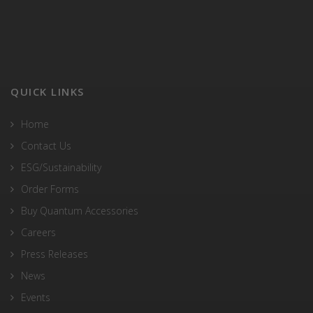
QUICK LINKS
Home
Contact Us
ESG/Sustainability
Order Forms
Buy Quantum Accessories
Careers
Press Releases
News
Events